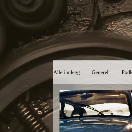
Alle innlegg
Generelt
Podk