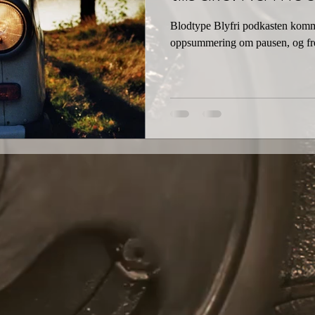
Blodtype Blyfri podkasten komme
oppsummering om pausen, og fr